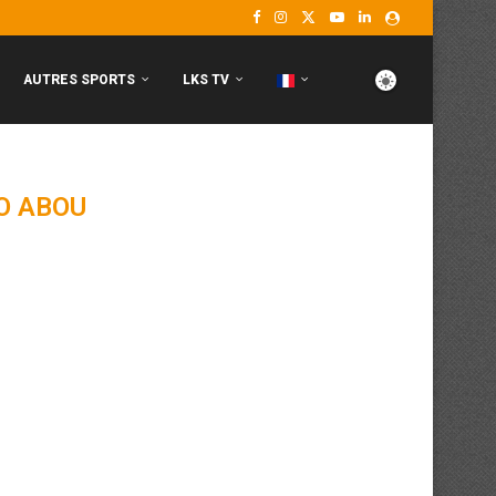
AUTRES SPORTS
LKS TV
O ABOU