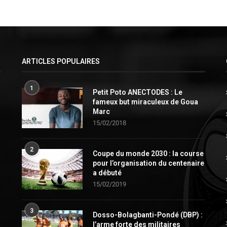
ARTICLES POPULAIRES
1
Petit Poto ANECTODES : Le
fameux but miraculeux de Goua
Marc
15/02/2018
2
Coupe du monde 2030 : la course
pour l’organisation du centenaire
a débuté
15/02/2019
3
Dosso-Bolagbanti-Pondé (DBP) :
l’arme forte des militaires