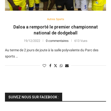
Autres Sports
Daloa a remporté le premier championnat
national de dodgeball
19/12/2022
0 commentaires
613 Vues
Au terme de 2 jours de joute à la salle polyvalente du Parc des
sports …
SUIVEZ NOUS SUR FACEBOOK :