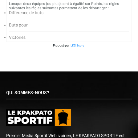
Lorsque deux équipes (ou plus) sont à égalité sur Points, les règles
suivantes les règles suivantes permettent de les départager :
Différence de buts
Buts pour
Victoires
Proposé par
LKS Score
QUI SOMMES-NOUS?
Premier Media Sportif Web ivoirien, LE KPAKPATO SPORTIF est