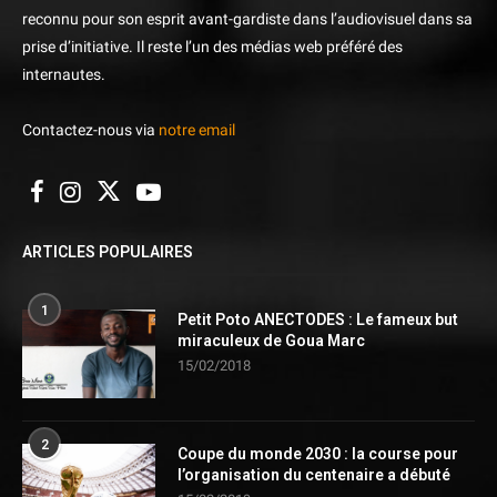
reconnu pour son esprit avant-gardiste dans l’audiovisuel dans sa
prise d’initiative. Il reste l’un des médias web préféré des
internautes.
Contactez-nous via
notre email
ARTICLES POPULAIRES
1
Petit Poto ANECTODES : Le fameux but
miraculeux de Goua Marc
15/02/2018
2
Coupe du monde 2030 : la course pour
l’organisation du centenaire a débuté