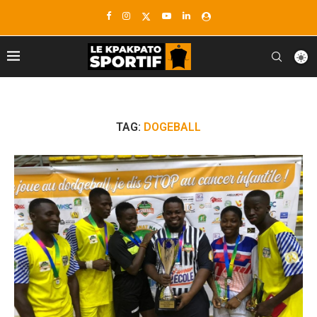
TAG:
DOGEBALL