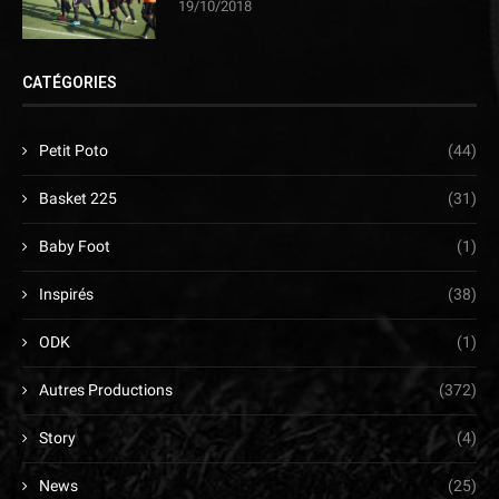
19/10/2018
CATÉGORIES
Petit Poto
(44)
Basket 225
(31)
Baby Foot
(1)
Inspirés
(38)
ODK
(1)
Autres Productions
(372)
Story
(4)
News
(25)