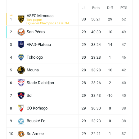
J
Buts
Diff
PTS
V
ASEC Mimosas
1
30
50:21
29
62
19
Titre gagné
Ligue des Champions de la CAF
San Pédro
2
29
40:30
10
49
13
AFAD-Plateau
3
29
38:24
14
47
13
Tchologo
4
30
29:28
1
46
12
Mouna
5
28
38:28
10
42
12
Stade D'abidjan
6
28
28:26
2
40
11
Sol
7
29
33:43
-10
40
12
CO Korhogo
8
29
30:30
0
38
10
Bouaké Fc
9
29
23:23
0
38
9
So Armee
10
29
22:21
1
37
9