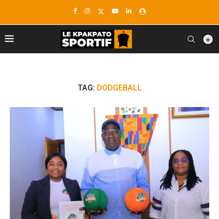
TAG:
DODGEBALL