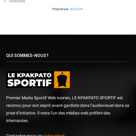
Victoires
Proposé par
LKS Score
QUI SOMMES-NOUS?
Premier Media Sportif Web ivoirien, LE KPAKPATO SPORTIF est
reconnu pour son esprit avant-gardiste dans l’audiovisuel dans sa
prise d’initiative. Il reste l’un des médias web préféré des
internautes.
Contactez-nous via
notre email