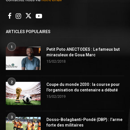
ARTICLES POPULAIRES
1
Petit Poto ANECTODES : Le fameux but
miraculeux de Goua Marc
15/02/2018
2
Coupe du monde 2030 : la course pour
l’organisation du centenaire a débuté
15/02/2019
3
Dosso-Bolagbanti-Pondé (DBP) : l’arme
forte des militaires