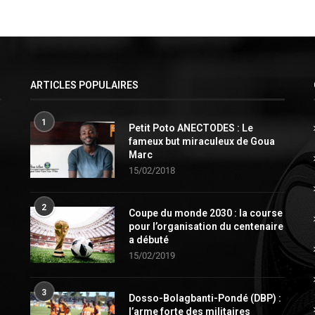
ARTICLES POPULAIRES
1
Petit Poto ANECTODES : Le
fameux but miraculeux de Goua
Marc
15/02/2018
2
Coupe du monde 2030 : la course
pour l’organisation du centenaire
a débuté
15/02/2019
3
Dosso-Bolagbanti-Pondé (DBP) :
l’arme forte des militaires