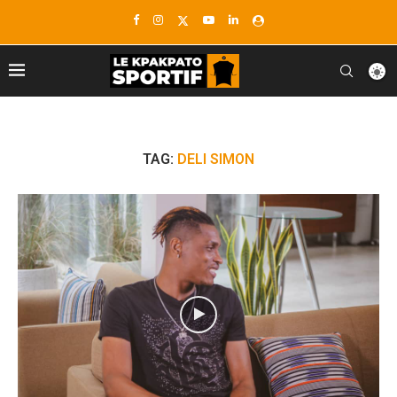
TAG:
DELI SIMON