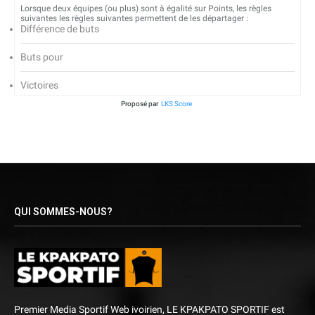
Lorsque deux équipes (ou plus) sont à égalité sur Points, les règles
suivantes les règles suivantes permettent de les départager :
Différence de buts
Buts pour
Victoires
Proposé par
LKS Score
QUI SOMMES-NOUS?
Premier Media Sportif Web ivoirien, LE KPAKPATO SPORTIF est