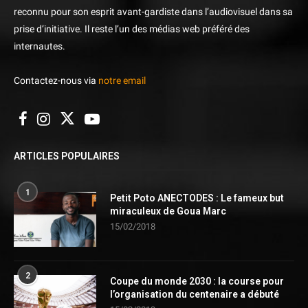
reconnu pour son esprit avant-gardiste dans l’audiovisuel dans sa
prise d’initiative. Il reste l’un des médias web préféré des
internautes.
Contactez-nous via
notre email
ARTICLES POPULAIRES
1
Petit Poto ANECTODES : Le fameux but
miraculeux de Goua Marc
15/02/2018
2
Coupe du monde 2030 : la course pour
l’organisation du centenaire a débuté