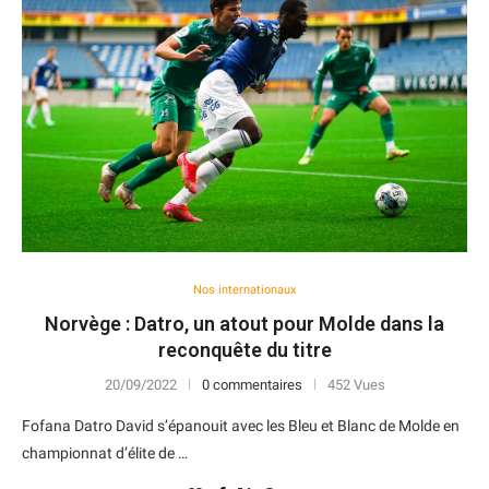
Nos internationaux
Norvège : Datro, un atout pour Molde dans la
reconquête du titre
20/09/2022
0 commentaires
452 Vues
Fofana Datro David s’épanouit avec les Bleu et Blanc de Molde en
championnat d’élite de …