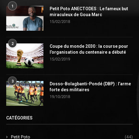
1
Petit Poto ANECTODES : Le fameux but
miraculeux de Goua Marc
15/02/2018
2
Coupe du monde 2030 : la course pour
l’organisation du centenaire a débuté
15/02/2019
3
Dosso-Bolagbanti-Pondé (DBP) : l’arme
forte des militaires
19/10/2018
CATÉGORIES
Petit Poto
(44)