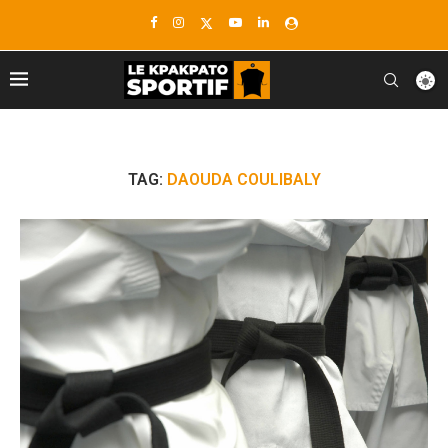
TAG:
DAOUDA COULIBALY