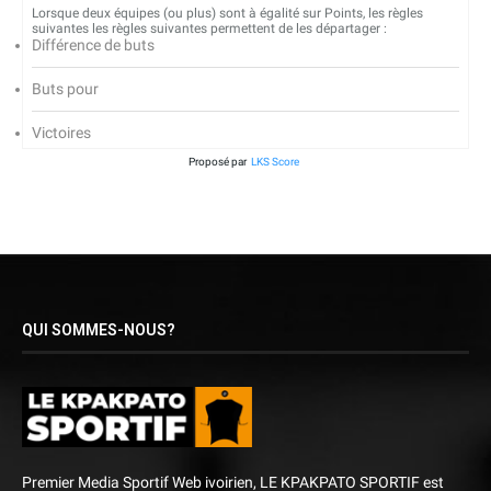
Lorsque deux équipes (ou plus) sont à égalité sur Points, les règles
suivantes les règles suivantes permettent de les départager :
Différence de buts
Buts pour
Victoires
Proposé par
LKS Score
QUI SOMMES-NOUS?
Premier Media Sportif Web ivoirien, LE KPAKPATO SPORTIF est