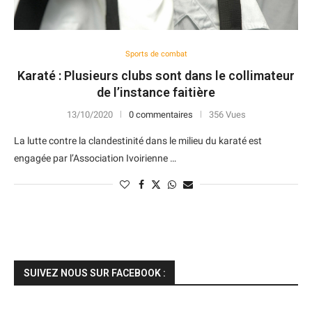
Sports de combat
Karaté : Plusieurs clubs sont dans le collimateur
de l’instance faitière
13/10/2020
0 commentaires
356 Vues
La lutte contre la clandestinité dans le milieu du karaté est
engagée par l’Association Ivoirienne …
SUIVEZ NOUS SUR FACEBOOK :