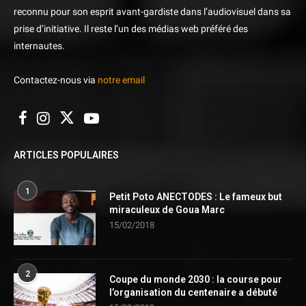
reconnu pour son esprit avant-gardiste dans l’audiovisuel dans sa
prise d’initiative. Il reste l’un des médias web préféré des
internautes.
Contactez-nous via
notre email
ARTICLES POPULAIRES
1
Petit Poto ANECTODES : Le fameux but
miraculeux de Goua Marc
15/02/2018
2
Coupe du monde 2030 : la course pour
l’organisation du centenaire a débuté