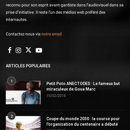
reconnu pour son esprit avant-gardiste dans l’audiovisuel dans sa
prise d’initiative. Il reste l’un des médias web préféré des
internautes.
Contactez-nous via
notre email
ARTICLES POPULAIRES
1
Petit Poto ANECTODES : Le fameux but
miraculeux de Goua Marc
15/02/2018
2
Coupe du monde 2030 : la course pour
l’organisation du centenaire a débuté