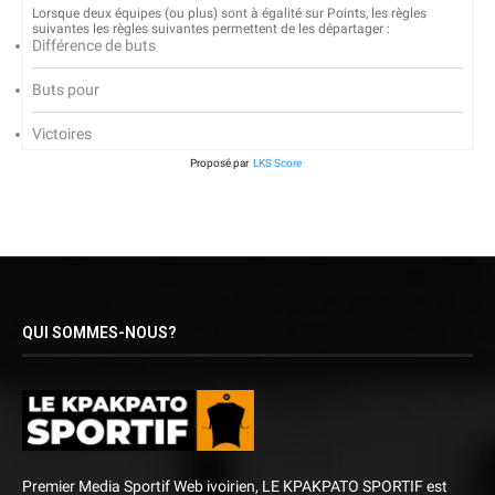
Lorsque deux équipes (ou plus) sont à égalité sur Points, les règles
suivantes les règles suivantes permettent de les départager :
Différence de buts
Buts pour
Victoires
Proposé par
LKS Score
QUI SOMMES-NOUS?
Premier Media Sportif Web ivoirien, LE KPAKPATO SPORTIF est