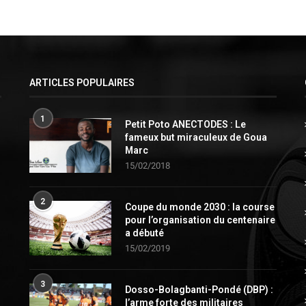
ARTICLES POPULAIRES
1
Petit Poto ANECTODES : Le
fameux but miraculeux de Goua
Marc
15/02/2018
2
Coupe du monde 2030 : la course
pour l’organisation du centenaire
a débuté
15/02/2019
3
Dosso-Bolagbanti-Pondé (DBP) :
l’arme forte des militaires