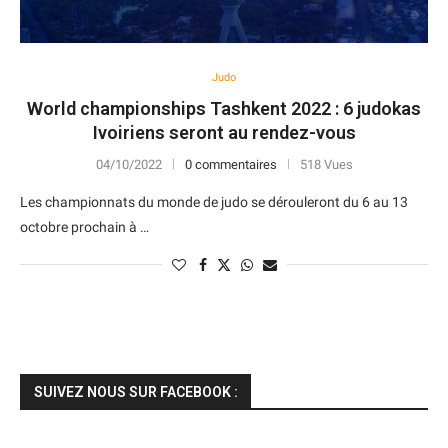
Judo
World championships Tashkent 2022 : 6 judokas
Ivoiriens seront au rendez-vous
04/10/2022
0 commentaires
518 Vues
Les championnats du monde de judo se dérouleront du 6 au 13
octobre prochain à …
SUIVEZ NOUS SUR FACEBOOK :