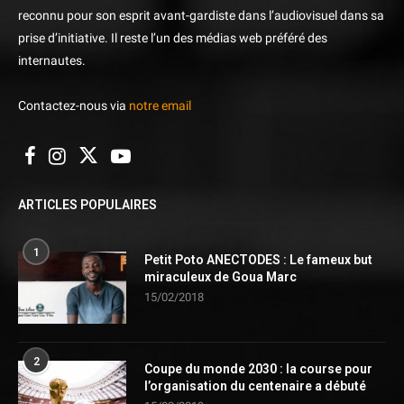
reconnu pour son esprit avant-gardiste dans l’audiovisuel dans sa
prise d’initiative. Il reste l’un des médias web préféré des
internautes.
Contactez-nous via
notre email
ARTICLES POPULAIRES
1
Petit Poto ANECTODES : Le fameux but
miraculeux de Goua Marc
15/02/2018
2
Coupe du monde 2030 : la course pour
l’organisation du centenaire a débuté