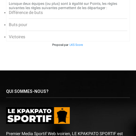
Lorsque deux équipes (ou plus) sont à égalité sur Points, les règles
suivantes les règles suivantes permettent de les départager :
Différence de buts
Buts pour
Victoires
Proposé par
LKS Score
QUI SOMMES-NOUS?
Premier Media Sportif Web ivoirien, LE KPAKPATO SPORTIF est