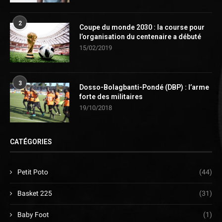
2
Coupe du monde 2030 : la course pour
l’organisation du centenaire a débuté
15/02/2019
3
Dosso-Bolagbanti-Pondé (DBP) : l’arme
forte des militaires
19/10/2018
CATÉGORIES
Petit Poto
(44)
Basket 225
(31)
Baby Foot
(1)