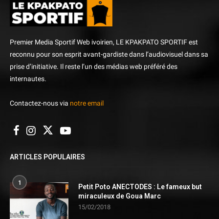
Premier Media Sportif Web ivoirien, LE KPAKPATO SPORTIF est
reconnu pour son esprit avant-gardiste dans l’audiovisuel dans sa
prise d’initiative. Il reste l’un des médias web préféré des
internautes.
Contactez-nous via
notre email
ARTICLES POPULAIRES
1
Petit Poto ANECTODES : Le fameux but
miraculeux de Goua Marc
15/02/2018