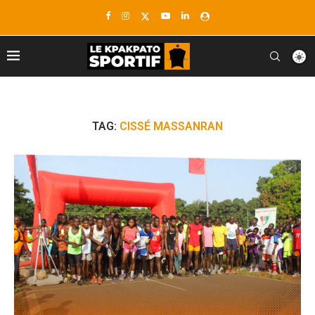
TAG:
CISSÉ MASSANRAN