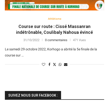
Athlétisme
Course sur route : Cissé Massanran
indétrônable, Coulibaly Nahoua évincé
31/10/2022
0 commentaires
471 Vues
Le samedi 29 octobre 2022, Korhogo a abrité la 5e finale de la
course sur …
SUIVEZ NOUS SUR FACEBOOK :