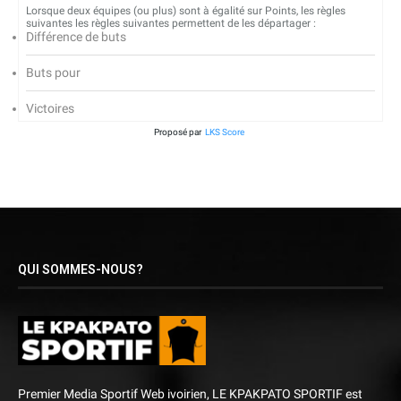
Lorsque deux équipes (ou plus) sont à égalité sur Points, les règles
suivantes les règles suivantes permettent de les départager :
Différence de buts
Buts pour
Victoires
Proposé par
LKS Score
QUI SOMMES-NOUS?
Premier Media Sportif Web ivoirien, LE KPAKPATO SPORTIF est