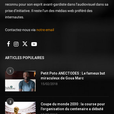
reconnu pour son esprit avant-gardiste dans l’audiovisuel dans sa
prise d’initiative. Il reste l’un des médias web préféré des
internautes.
Contactez-nous via
notre email
ARTICLES POPULAIRES
1
Petit Poto ANECTODES : Le fameux but
miraculeux de Goua Marc
15/02/2018
2
Coupe du monde 2030 : la course pour
l’organisation du centenaire a débuté