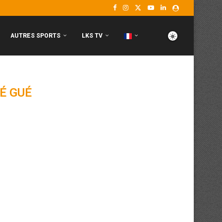
AUTRES SPORTS
LKS TV
É GUÉ