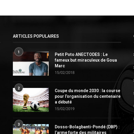
ARTICLES POPULAIRES
1
Petit Poto ANECTODES : Le
fameux but miraculeux de Goua
Marc
15/02/2018
2
Coupe du monde 2030 : la course
pour l’organisation du centenaire
a débuté
15/02/2019
3
Dosso-Bolagbanti-Pondé (DBP) :
l’arme forte des militaires