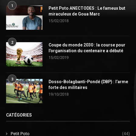
1
Petit Poto ANECTODES : Le fameux but
miraculeux de Goua Marc
15/02/2018
2
Coupe du monde 2030 : la course pour
l’organisation du centenaire a débuté
15/02/2019
3
Dosso-Bolagbanti-Pondé (DBP) : l’arme
forte des militaires
19/10/2018
CATÉGORIES
Petit Poto
(44)