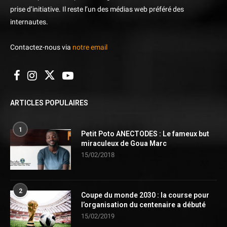
prise d’initiative. Il reste l’un des médias web préféré des
internautes.
Contactez-nous via
notre email
ARTICLES POPULAIRES
1
Petit Poto ANECTODES : Le fameux but
miraculeux de Goua Marc
15/02/2018
2
Coupe du monde 2030 : la course pour
l’organisation du centenaire a débuté
15/02/2019