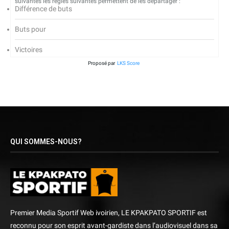
suivantes les règles suivantes permettent de les départager :
Différence de buts
Buts pour
Victoires
Proposé par
LKS Score
QUI SOMMES-NOUS?
Premier Media Sportif Web ivoirien, LE KPAKPATO SPORTIF est
reconnu pour son esprit avant-gardiste dans l’audiovisuel dans sa