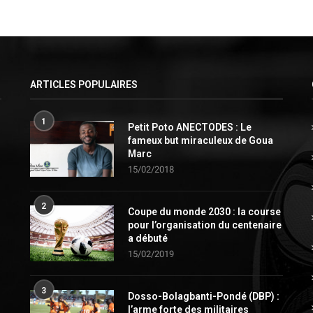
ARTICLES POPULAIRES
1
Petit Poto ANECTODES : Le
fameux but miraculeux de Goua
Marc
15/02/2018
2
Coupe du monde 2030 : la course
pour l’organisation du centenaire
a débuté
15/02/2019
3
Dosso-Bolagbanti-Pondé (DBP) :
l’arme forte des militaires