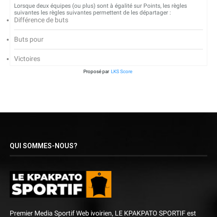
Lorsque deux équipes (ou plus) sont à égalité sur Points, les règles
suivantes les règles suivantes permettent de les départager :
Différence de buts
Buts pour
Victoires
Proposé par
LKS Score
QUI SOMMES-NOUS?
Premier Media Sportif Web ivoirien, LE KPAKPATO SPORTIF est