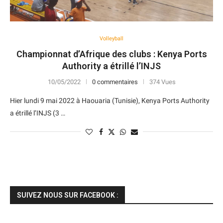
Volleyball
Championnat d’Afrique des clubs : Kenya Ports
Authority a étrillé l’INJS
10/05/2022
0 commentaires
374 Vues
Hier lundi 9 mai 2022 à Haouaria (Tunisie), Kenya Ports Authority
a étrillé l’INJS (3 …
SUIVEZ NOUS SUR FACEBOOK :