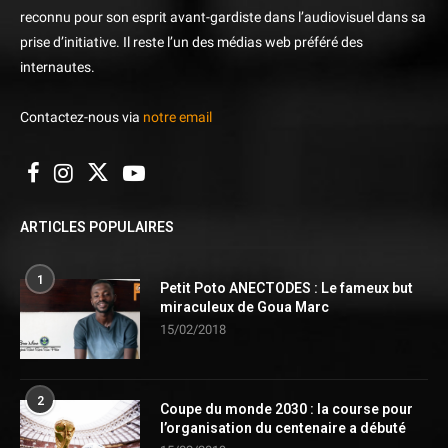
reconnu pour son esprit avant-gardiste dans l’audiovisuel dans sa
prise d’initiative. Il reste l’un des médias web préféré des
internautes.
Contactez-nous via
notre email
ARTICLES POPULAIRES
1
Petit Poto ANECTODES : Le fameux but
miraculeux de Goua Marc
15/02/2018
2
Coupe du monde 2030 : la course pour
l’organisation du centenaire a débuté