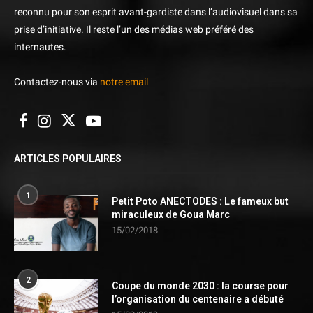
reconnu pour son esprit avant-gardiste dans l’audiovisuel dans sa
prise d’initiative. Il reste l’un des médias web préféré des
internautes.
Contactez-nous via
notre email
ARTICLES POPULAIRES
1
Petit Poto ANECTODES : Le fameux but
miraculeux de Goua Marc
15/02/2018
2
Coupe du monde 2030 : la course pour
l’organisation du centenaire a débuté