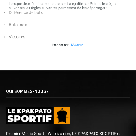
Lorsque deux équipes (ou plus) sont à égalité sur Points, les règles
suivantes les règles suivantes permettent de les départager :
Différence de buts
Buts pour
Victoires
Proposé par
LKS Score
QUI SOMMES-NOUS?
Premier Media Sportif Web ivoirien, LE KPAKPATO SPORTIF est