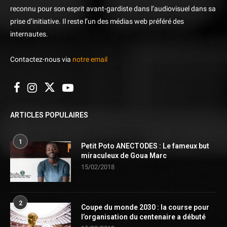
reconnu pour son esprit avant-gardiste dans l’audiovisuel dans sa
prise d’initiative. Il reste l’un des médias web préféré des
internautes.
Contactez-nous via
notre email
ARTICLES POPULAIRES
1
Petit Poto ANECTODES : Le fameux but
miraculeux de Goua Marc
15/02/2018
2
Coupe du monde 2030 : la course pour
l’organisation du centenaire a débuté