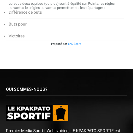
Lorsque deux équipes (ou plus) sont à égalité sur Points, les règles
suivantes les règles suivantes permettent de les départager :
Différence de buts
Buts pour
Victoires
Proposé par
LKS Score
QUI SOMMES-NOUS?
Premier Media Sportif Web ivoirien, LE KPAKPATO SPORTIF est