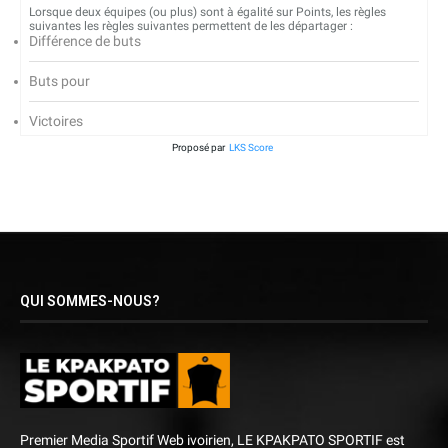
Lorsque deux équipes (ou plus) sont à égalité sur Points, les règles
suivantes les règles suivantes permettent de les départager :
Différence de buts
Buts pour
Victoires
Proposé par
LKS Score
QUI SOMMES-NOUS?
Premier Media Sportif Web ivoirien, LE KPAKPATO SPORTIF est