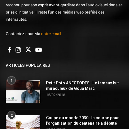
reconnu pour son esprit avant-gardiste dans l’audiovisuel dans sa
prise d’initiative. Il reste l’un des médias web préféré des
internautes.
Contactez-nous via
notre email
ARTICLES POPULAIRES
1
Petit Poto ANECTODES : Le fameux but
miraculeux de Goua Marc
15/02/2018
2
Coupe du monde 2030 : la course pour
l’organisation du centenaire a débuté