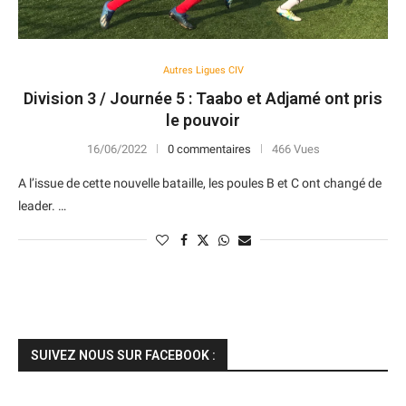
Autres Ligues CIV
Division 3 / Journée 5 : Taabo et Adjamé ont pris
le pouvoir
16/06/2022
0 commentaires
466 Vues
A l’issue de cette nouvelle bataille, les poules B et C ont changé de
leader. …
SUIVEZ NOUS SUR FACEBOOK :