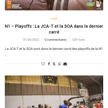
Local
N1 – Playoffs : La JCA-T et la SOA dans le dernier
carré
01/06/2022
0 commentaires
529 Vues
La JCA-T et la SOA sont dans le dernier carré des playoffs de la N1
…