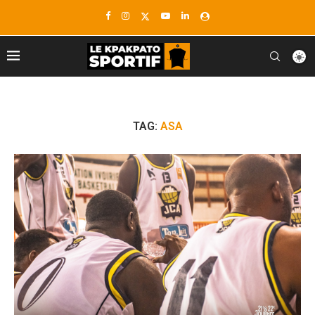
TAG:
ASA