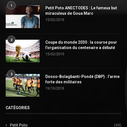
1
Petit Poto ANECTODES : Le fameux but
miraculeux de Goua Marc
15/02/2018
2
Coupe du monde 2030 : la course pour
l’organisation du centenaire a débuté
15/02/2019
3
Dosso-Bolagbanti-Pondé (DBP) : l’arme
forte des militaires
19/10/2018
CATÉGORIES
Petit Poto
(44)