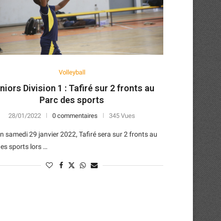
Volleyball
niors Division 1 : Tafiré sur 2 fronts au
Parc des sports
28/01/2022
0 commentaires
345 Vues
 samedi 29 janvier 2022, Tafiré sera sur 2 fronts au
es sports lors …