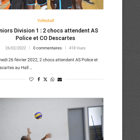
Volleyball
niors Division 1 : 2 chocs attendent AS
Police et CO Descartes
26/02/2022
0 commentaires
418 Vues
edi 26 février 2022, 2 chocs attendent AS Police et
cartes au Hall …