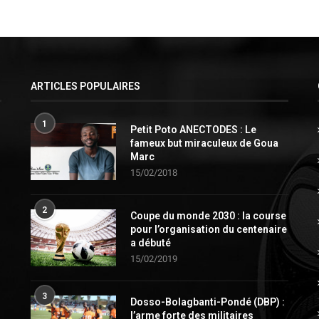
ARTICLES POPULAIRES
1
Petit Poto ANECTODES : Le
fameux but miraculeux de Goua
Marc
15/02/2018
2
Coupe du monde 2030 : la course
pour l’organisation du centenaire
a débuté
15/02/2019
3
Dosso-Bolagbanti-Pondé (DBP) :
l’arme forte des militaires