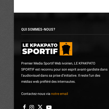
QUI SOMMES-NOUS?
Premier Media Sportif Web ivoirien, LE KPAKPATO
SPORTIF est reconnu pour son esprit avant-gardiste dans
l’audiovisuel dans sa prise d’initiative. Il reste l’un des
médias web préféré des internautes.
Contactez-nous via
notre email