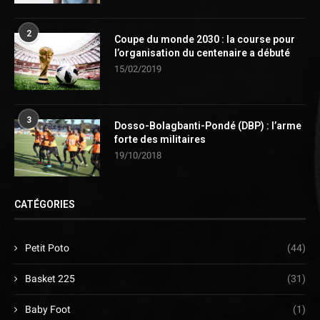
2
Coupe du monde 2030 : la course pour
l’organisation du centenaire a débuté
15/02/2019
3
Dosso-Bolagbanti-Pondé (DBP) : l’arme
forte des militaires
19/10/2018
CATÉGORIES
Petit Poto
(44)
Basket 225
(31)
Baby Foot
(1)