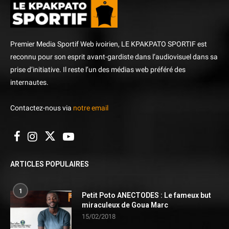
Premier Media Sportif Web ivoirien, LE KPAKPATO SPORTIF est
reconnu pour son esprit avant-gardiste dans l’audiovisuel dans sa
prise d’initiative. Il reste l’un des médias web préféré des
internautes.
Contactez-nous via
notre email
ARTICLES POPULAIRES
1
Petit Poto ANECTODES : Le fameux but
miraculeux de Goua Marc
15/02/2018