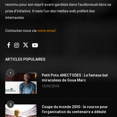
reconnu pour son esprit avant-gardiste dans l’audiovisuel dans sa
prise d’initiative. Il reste l’un des médias web préféré des
internautes.
Contactez-nous via
notre email
ARTICLES POPULAIRES
1
Petit Poto ANECTODES : Le fameux but
miraculeux de Goua Marc
15/02/2018
2
Coupe du monde 2030 : la course pour
l’organisation du centenaire a débuté