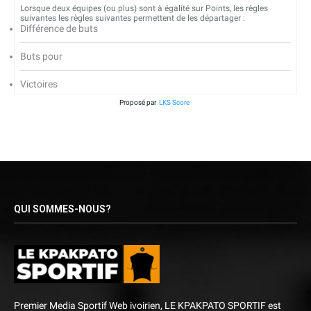
Lorsque deux équipes (ou plus) sont à égalité sur Points, les règles
suivantes les règles suivantes permettent de les départager :
Différence de buts
Buts pour
Victoires
Proposé par
LKS Score
QUI SOMMES-NOUS?
Premier Media Sportif Web ivoirien, LE KPAKPATO SPORTIF est