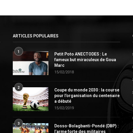
ARTICLES POPULAIRES
1
Petit Poto ANECTODES : Le
fameux but miraculeux de Goua
Marc
15/02/2018
2
Coupe du monde 2030 : la course
pour l’organisation du centenaire
a débuté
15/02/2019
3
Dosso-Bolagbanti-Pondé (DBP) :
l’arme forte des militaires