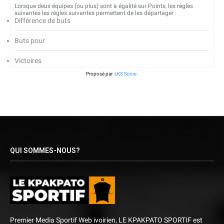
Lorsque deux équipes (ou plus) sont à égalité sur Points, les règles
suivantes les règles suivantes permettent de les départager :
Différence de buts
Buts pour
Victoires
Proposé par
LKS Score
QUI SOMMES-NOUS?
Premier Media Sportif Web ivoirien, LE KPAKPATO SPORTIF est