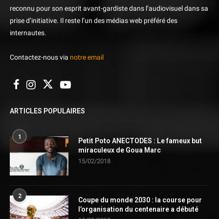
reconnu pour son esprit avant-gardiste dans l’audiovisuel dans sa
prise d’initiative. Il reste l’un des médias web préféré des
internautes.
Contactez-nous via
notre email
ARTICLES POPULAIRES
1
Petit Poto ANECTODES : Le fameux but
miraculeux de Goua Marc
15/02/2018
2
Coupe du monde 2030 : la course pour
l’organisation du centenaire a débuté