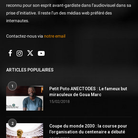
reconnu pour son esprit avant-gardiste dans l’audiovisuel dans sa
prise d’initiative. Il reste l’un des médias web préféré des
internautes.
Contactez-nous via
notre email
ARTICLES POPULAIRES
1
Petit Poto ANECTODES : Le fameux but
miraculeux de Goua Marc
15/02/2018
2
Coupe du monde 2030 : la course pour
l’organisation du centenaire a débuté