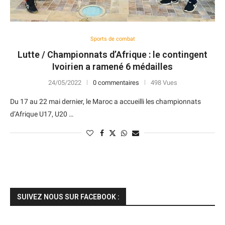
Sports de combat
Lutte / Championnats d’Afrique : le contingent
Ivoirien a ramené 6 médailles
24/05/2022
0 commentaires
498 Vues
Du 17 au 22 mai dernier, le Maroc a accueilli les championnats
d’Afrique U17, U20 …
SUIVEZ NOUS SUR FACEBOOK :