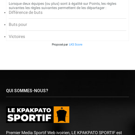
Lorsque deux équipes (ou plus) sont à égalité sur Points, les règles
suivantes les règles suivantes permettent de les départager :
Différence de buts
Buts pour
Victoires
Proposé par
LKS Score
QUI SOMMES-NOUS?
Premier Media Sportif Web ivoirien, LE KPAKPATO SPORTIF est