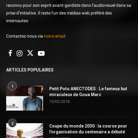
reconnu pour son esprit avant-gardiste dans l’audiovisuel dans sa
prise d’initiative. Il reste l’un des médias web préféré des
internautes.
Contactez-nous via
notre email
ARTICLES POPULAIRES
1
Petit Poto ANECTODES : Le fameux but
miraculeux de Goua Marc
15/02/2018
2
Coupe du monde 2030 : la course pour
l’organisation du centenaire a débuté