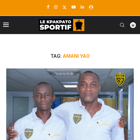
TAG:
AMANI YAO