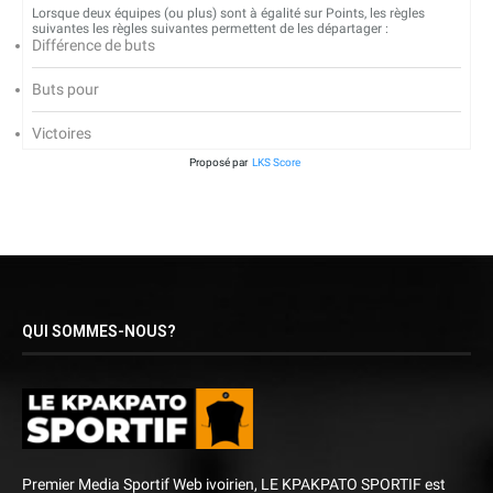
Lorsque deux équipes (ou plus) sont à égalité sur Points, les règles
suivantes les règles suivantes permettent de les départager :
Différence de buts
Buts pour
Victoires
Proposé par
LKS Score
QUI SOMMES-NOUS?
Premier Media Sportif Web ivoirien, LE KPAKPATO SPORTIF est