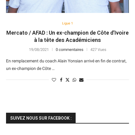
Ligue 1
Mercato / AFAD : Un ex-champion de Côte d’Ivoire
à la tête des Académiciens
19/08/2021
0 commentaires
427 Vues
En remplacement du coach Alain Yonsian arrivé en fin de contrat,
un ex-champion de Côte …
SUIVEZ NOUS SUR FACEBOOK :