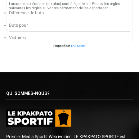
Lorsque deux équipes (ou plus) sont à égalité sur Points, les règles
suivantes les règles suivantes permettent de les départager :
Différence de buts
Buts pour
Victoires
Proposé par
LKS Score
QUI SOMMES-NOUS?
Premier Media Sportif Web ivoirien, LE KPAKPATO SPORTIF est