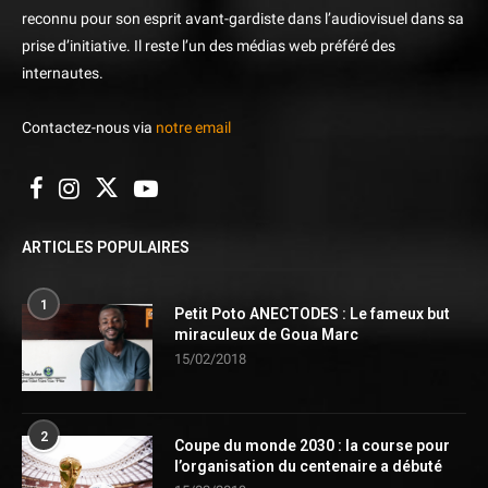
reconnu pour son esprit avant-gardiste dans l’audiovisuel dans sa
prise d’initiative. Il reste l’un des médias web préféré des
internautes.
Contactez-nous via
notre email
ARTICLES POPULAIRES
1
Petit Poto ANECTODES : Le fameux but
miraculeux de Goua Marc
15/02/2018
2
Coupe du monde 2030 : la course pour
l’organisation du centenaire a débuté