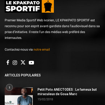
Premier Media Sportif Web ivoirien, LE KPAKPATO SPORTIF est
reconnu pour son esprit avant-gardiste dans l’audiovisuel dans sa
prise d’initiative. Il reste l’un des médias web préféré des
internautes.
Contactez-nous via
notre email
ARTICLES POPULAIRES
1
Petit Poto ANECTODES : Le fameux but
miraculeux de Goua Marc
15/02/2018