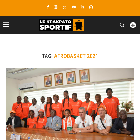
TAG:
AFROBASKET 2021