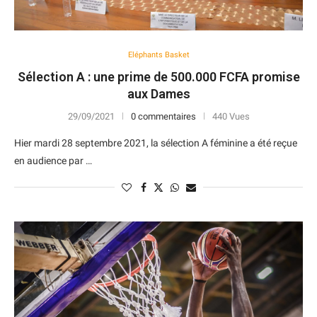
Eléphants Basket
Sélection A : une prime de 500.000 FCFA promise
aux Dames
29/09/2021
0 commentaires
440 Vues
Hier mardi 28 septembre 2021, la sélection A féminine a été reçue
en audience par …