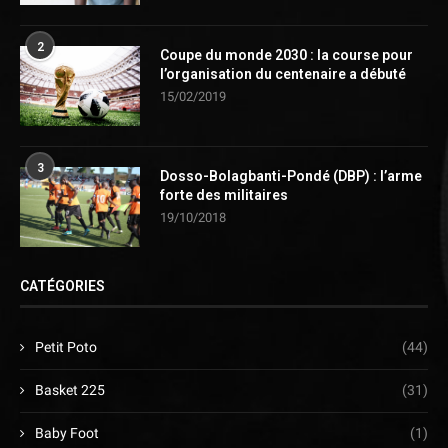
2
Coupe du monde 2030 : la course pour
l’organisation du centenaire a débuté
15/02/2019
3
Dosso-Bolagbanti-Pondé (DBP) : l’arme
forte des militaires
19/10/2018
CATÉGORIES
Petit Poto
(44)
Basket 225
(31)
Baby Foot
(1)