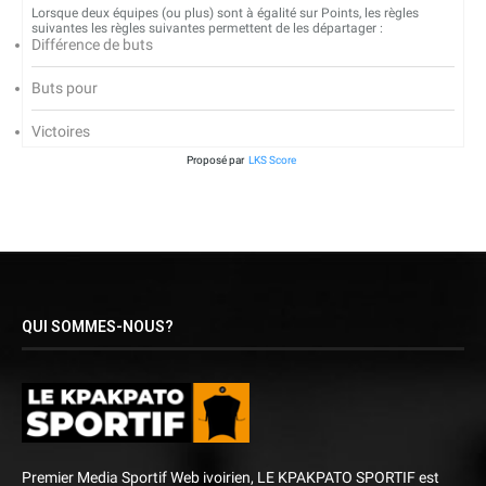
Lorsque deux équipes (ou plus) sont à égalité sur Points, les règles
suivantes les règles suivantes permettent de les départager :
Différence de buts
Buts pour
Victoires
Proposé par
LKS Score
QUI SOMMES-NOUS?
Premier Media Sportif Web ivoirien, LE KPAKPATO SPORTIF est