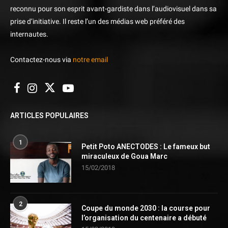
reconnu pour son esprit avant-gardiste dans l’audiovisuel dans sa
prise d’initiative. Il reste l’un des médias web préféré des
internautes.
Contactez-nous via
notre email
ARTICLES POPULAIRES
1
Petit Poto ANECTODES : Le fameux but
miraculeux de Goua Marc
15/02/2018
2
Coupe du monde 2030 : la course pour
l’organisation du centenaire a débuté