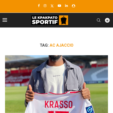
TAG:
AC AJACCIO