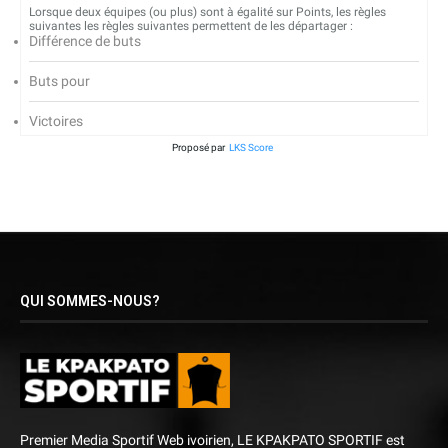
Lorsque deux équipes (ou plus) sont à égalité sur Points, les règles
suivantes les règles suivantes permettent de les départager :
Différence de buts
Buts pour
Victoires
Proposé par
LKS Score
QUI SOMMES-NOUS?
Premier Media Sportif Web ivoirien, LE KPAKPATO SPORTIF est