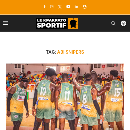
TAG:
ABI SNIPERS