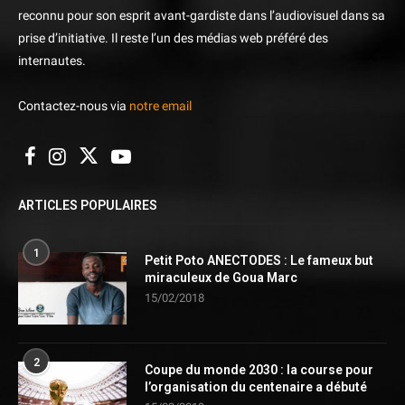
reconnu pour son esprit avant-gardiste dans l’audiovisuel dans sa
prise d’initiative. Il reste l’un des médias web préféré des
internautes.
Contactez-nous via
notre email
ARTICLES POPULAIRES
1
Petit Poto ANECTODES : Le fameux but
miraculeux de Goua Marc
15/02/2018
2
Coupe du monde 2030 : la course pour
l’organisation du centenaire a débuté