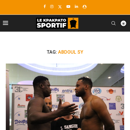
TAG:
ABDOUL SY