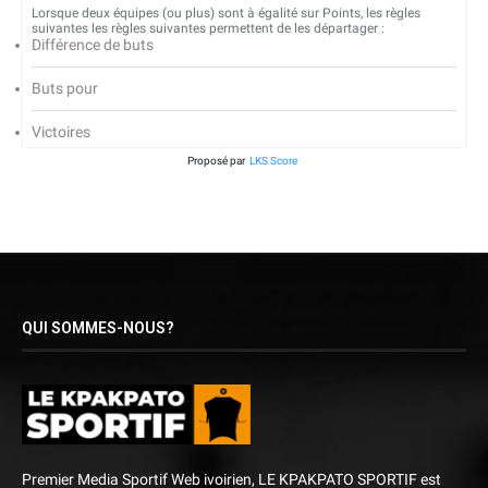
Lorsque deux équipes (ou plus) sont à égalité sur Points, les règles
suivantes les règles suivantes permettent de les départager :
Différence de buts
Buts pour
Victoires
Proposé par
LKS Score
QUI SOMMES-NOUS?
Premier Media Sportif Web ivoirien, LE KPAKPATO SPORTIF est