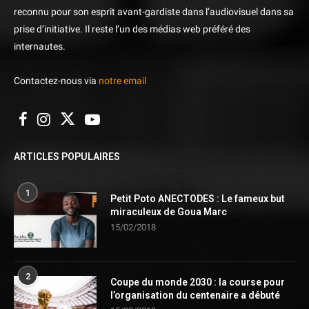
reconnu pour son esprit avant-gardiste dans l’audiovisuel dans sa
prise d’initiative. Il reste l’un des médias web préféré des
internautes.
Contactez-nous via
notre email
ARTICLES POPULAIRES
1
Petit Poto ANECTODES : Le fameux but
miraculeux de Goua Marc
15/02/2018
2
Coupe du monde 2030 : la course pour
l’organisation du centenaire a débuté