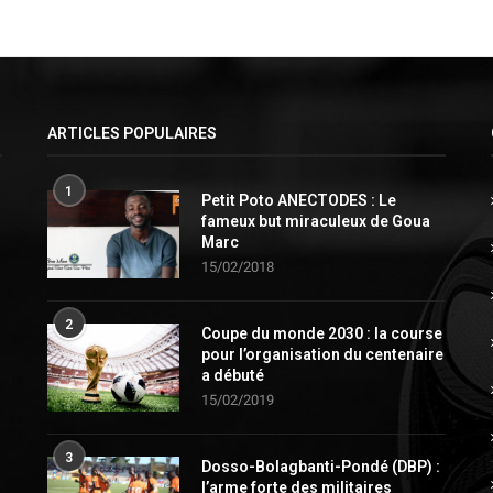
ARTICLES POPULAIRES
1
Petit Poto ANECTODES : Le
fameux but miraculeux de Goua
Marc
15/02/2018
2
Coupe du monde 2030 : la course
pour l’organisation du centenaire
a débuté
15/02/2019
3
Dosso-Bolagbanti-Pondé (DBP) :
l’arme forte des militaires