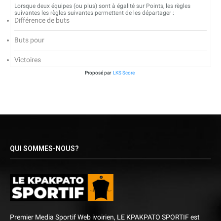
Lorsque deux équipes (ou plus) sont à égalité sur Points, les règles
suivantes les règles suivantes permettent de les départager :
Différence de buts
Buts pour
Victoires
Proposé par
LKS Score
QUI SOMMES-NOUS?
Premier Media Sportif Web ivoirien, LE KPAKPATO SPORTIF est