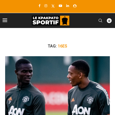
TAG:
16ES