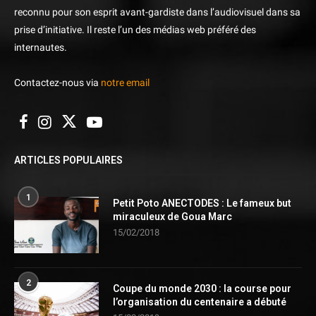
reconnu pour son esprit avant-gardiste dans l’audiovisuel dans sa
prise d’initiative. Il reste l’un des médias web préféré des
internautes.
Contactez-nous via
notre email
ARTICLES POPULAIRES
1
Petit Poto ANECTODES : Le fameux but
miraculeux de Goua Marc
15/02/2018
2
Coupe du monde 2030 : la course pour
l’organisation du centenaire a débuté