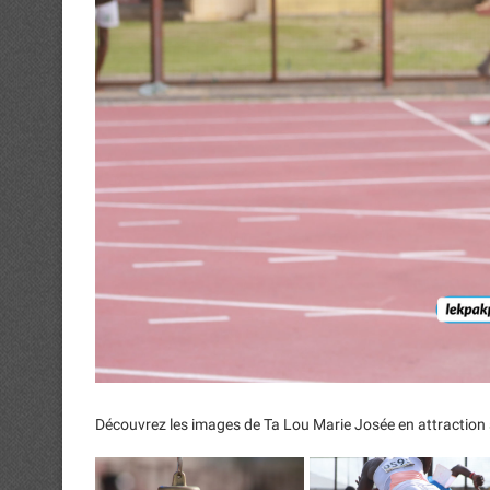
Découvrez les images de Ta Lou Marie Josée en attraction