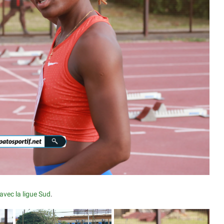
avec la ligue Sud
.