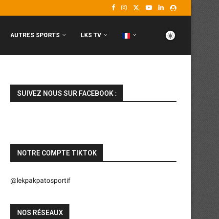
AUTRES SPORTS
LKS TV
SUIVEZ NOUS SUR FACEBOOK :
NOTRE COMPTE TIKTOK
@lekpakpatosportif
NOS RÉSEAUX