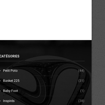
17/03/2026
17/03/2026
CATÉGORIES
Petit Poto
(44)
Basket 225
(31)
Baby Foot
(1)
Inspirés
(38)