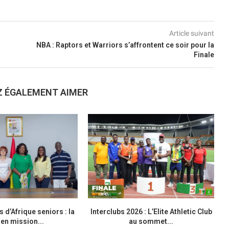
Article suivant
NBA : Raptors et Warriors s’affrontent ce soir pour la
Finale
Z ÉGALEMENT AIMER
d’Afrique seniors : la
Interclubs 2026 : L’Elite Athletic Club
M
en mission...
au sommet...