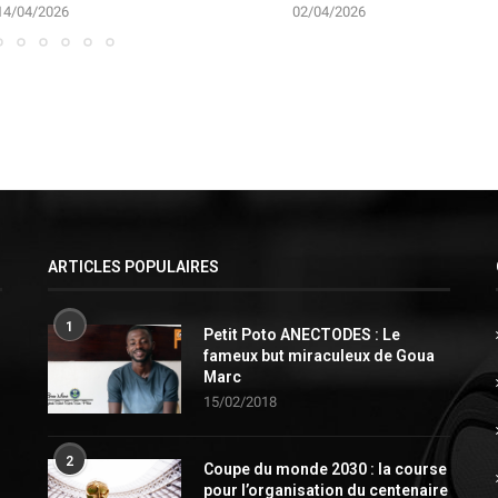
14/04/2026
02/04/2026
ARTICLES POPULAIRES
1
Petit Poto ANECTODES : Le
fameux but miraculeux de Goua
Marc
15/02/2018
2
Coupe du monde 2030 : la course
pour l’organisation du centenaire