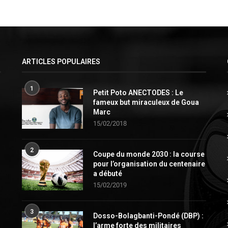
ARTICLES POPULAIRES
1
Petit Poto ANECTODES : Le
fameux but miraculeux de Goua
Marc
15/02/2018
2
Coupe du monde 2030 : la course
pour l’organisation du centenaire
a débuté
15/02/2019
3
Dosso-Bolagbanti-Pondé (DBP) :
l’arme forte des militaires