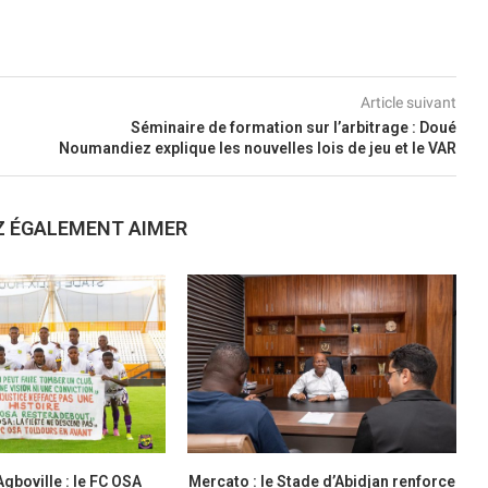
Article suivant
Séminaire de formation sur l’arbitrage : Doué
Noumandiez explique les nouvelles lois de jeu et le VAR
Z ÉGALEMENT AIMER
Agboville : le FC OSA
Mercato : le Stade d’Abidjan renforce