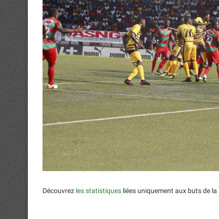
Découvrez
les statistiques
liées uniquement aux buts de la