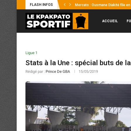
FLASH INFOS
Mercato : Ousmane Diakité file en 
CAN féminine 2026 : des réglages
Sporting Club de Gagnoa : Yaya Kon
UFOA-B U20 2026 : les Éléphanteau
Mercato : Thibault Yaméogo opte p
Éléphants : la FIF officialise le r
L’ONG UNISOCIAL offre une journée
CAN féminine 2026 / Reynald Pedro
ACCUEIL
F
Ligue 1
Stats à la Une : spécial buts de 
Rédigé par :
Prince De GBA
15/05/2019