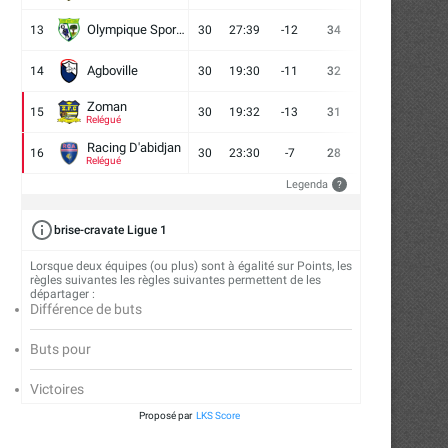
transmission
24/07/2026
Olympique Sport d'Abobo FC
13
30
27:39
-12
34
9
7
14
21/07/2026
Agboville
14
30
19:30
-11
32
7
11
12
Zoman
15
30
19:32
-13
31
7
10
13
Relégué
Racing D'abidjan
16
30
23:30
-7
28
6
10
14
Relégué
Legenda
?
brise-cravate Ligue 1
Lorsque deux équipes (ou plus) sont à égalité sur Points, les
règles suivantes les règles suivantes permettent de les
départager :
Différence de buts
Buts pour
Victoires
Proposé par
LKS Score