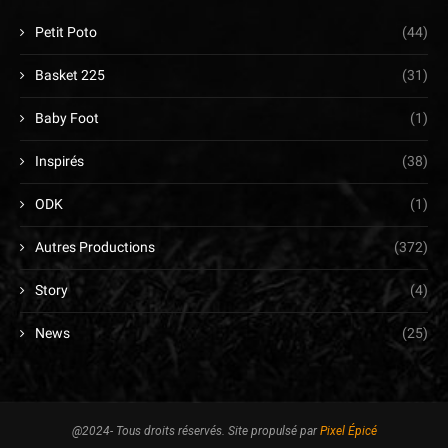
Petit Poto
(44)
Basket 225
(31)
Baby Foot
(1)
Inspirés
(38)
ODK
(1)
Autres Productions
(372)
Story
(4)
News
(25)
@2024- Tous droits réservés. Site propulsé par
Pixel Épicé