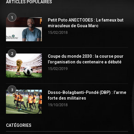
ARTICLES POPULAIRES
1
Petit Poto ANECTODES : Le fameux but
miraculeux de Goua Marc
15/02/2018
2
Coupe du monde 2030 : la course pour
l’organisation du centenaire a débuté
15/02/2019
3
Dosso-Bolagbanti-Pondé (DBP) : l’arme
forte des militaires
19/10/2018
CATÉGORIES