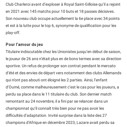
Club Charleroi avant d’exploser à Royal Saint-Gilloise qu’il a rejoint
en 2021 avec 145 matchs pour 10 buts et 18 passes décisives.
Son nouveau club occupe actuellement la 6e place avec 34 points
et est à la lutte pour le top 6, synonyme de qualification pour les
play-off.
Pour l’amour du jeu
Titulaire indiscutable chez les Unionistes jusqu’en début de saison,
le joueur de 26 ans n’était plus en de bons termes avec sa direction
sportive. Un refus de prolonger son contrat pendant le mercato
d’été et des envies de départ vers notamment des clubs Allemands
qui n’ont pas abouti ont éloigné les 2 parties. Ainsi, l’enfant
d’Oumé, comme malheureusement c’est le cas pour les joueurs, a
perdu sa place dans le 11 titulaire du club. Son dernier match
remontant au 24 novembre, il a fini par se relancer dans un
championnat qu’il connaît très bien pour ne pas avoir les
difficultés d’adaptation. Invité surprise dans la liste des 27
champions d’Afrique en décembre 2023, Lazare avait perdu sa