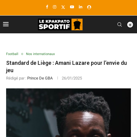
Football
Nos internationaux
Standard de Liège : Amani Lazare pour l’envie du
jeu
Rédigé par :
Prince De GBA
26/01/2025