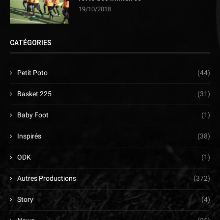
19/10/2018
CATÉGORIES
Petit Poto
(44)
Basket 225
(31)
Baby Foot
(1)
Inspirés
(38)
ODK
(1)
Autres Productions
(372)
Story
(4)