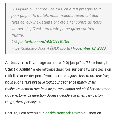
» Aujourd’hui encore une fois, on a fait presque tout
pour gagner le match, mais malheureusement des
faits de jeux inexistants ont été à l’encontre de notre
victoire. (…) C’est très triste parce qu’on est très
frustré,
1/3
pic.twitter.com/pMGZEHODci
— Le Kpakpato Sportif (@LKsportif)
November 12, 2023
Après avoir eu l’avantage au score (2-0) jusqu’à la 75e minute, le
Stade d’Abidjan
a été rattrapé deux fois sur penalty. Une décision
difficile à accepter pour l’entraineur : «
aujourd’hui encore une fois,
nous avons faire presque tout pour gagner ce match, mais
malheureusement des faits de jeu inexistants ont été à l’encontre de
notre victoire. La direction du jeu a décidé autrement, un carton
rouge, deux penaltys
. »
Ensuite, il est revenu sur
les décisions arbitraires
qui sont en