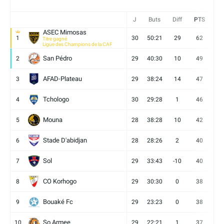
J
Buts
Diff
PTS
V
ASEC Mimosas
1
30
50:21
29
62
19
Titre gagné
Ligue des Champions de la CAF
San Pédro
2
29
40:30
10
49
13
AFAD-Plateau
3
29
38:24
14
47
13
Tchologo
4
30
29:28
1
46
12
Mouna
5
28
38:28
10
42
12
Stade D'abidjan
6
28
28:26
2
40
11
Sol
7
29
33:43
-10
40
12
CO Korhogo
8
29
30:30
0
38
10
Bouaké Fc
9
29
23:23
0
38
9
So Armee
10
29
22:21
1
37
9