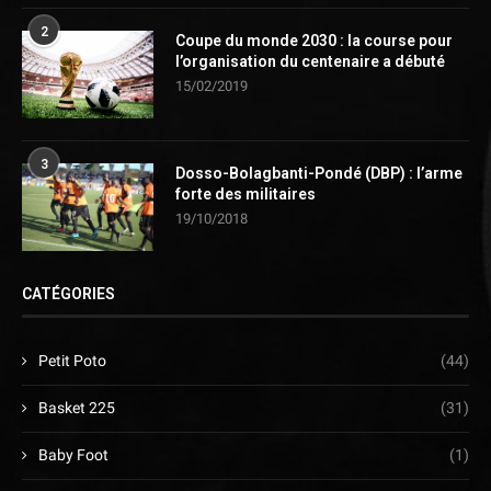
2
Coupe du monde 2030 : la course pour
l’organisation du centenaire a débuté
15/02/2019
3
Dosso-Bolagbanti-Pondé (DBP) : l’arme
forte des militaires
19/10/2018
CATÉGORIES
Petit Poto
(44)
Basket 225
(31)
Baby Foot
(1)