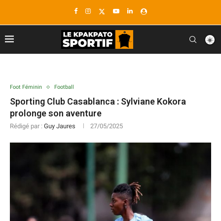
Foot Féminin
Football
Sporting Club Casablanca : Sylviane Kokora
prolonge son aventure
Rédigé par :
Guy Jaures
27/05/2025