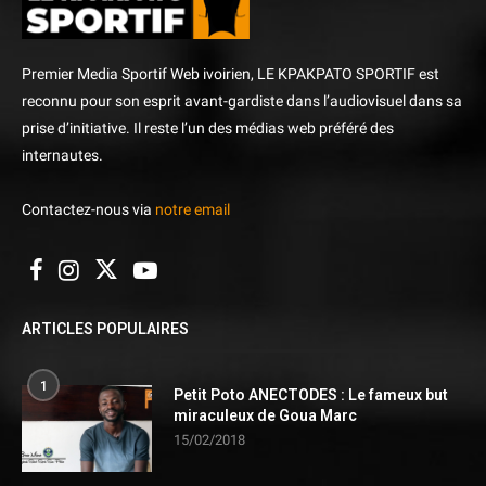
Premier Media Sportif Web ivoirien, LE KPAKPATO SPORTIF est
reconnu pour son esprit avant-gardiste dans l’audiovisuel dans sa
prise d’initiative. Il reste l’un des médias web préféré des
internautes.
Contactez-nous via
notre email
ARTICLES POPULAIRES
1
Petit Poto ANECTODES : Le fameux but
miraculeux de Goua Marc
15/02/2018