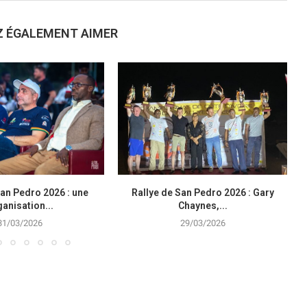
Z ÉGALEMENT AIMER
San Pedro 2026 : une
Rallye de San Pedro 2026 : Gary
anisation...
Chaynes,...
31/03/2026
29/03/2026