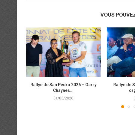
VOUS POUVE
Rallye de San Pedro 2026 – Garry
Rallye de 
Chaynes...
org
31/03/2026