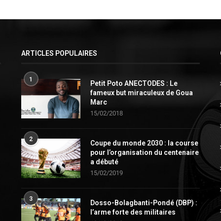
ARTICLES POPULAIRES
1
Petit Poto ANECTODES : Le
fameux but miraculeux de Goua
Marc
15/02/2018
2
Coupe du monde 2030 : la course
pour l’organisation du centenaire
a débuté
15/02/2019
3
Dosso-Bolagbanti-Pondé (DBP) :
l’arme forte des militaires