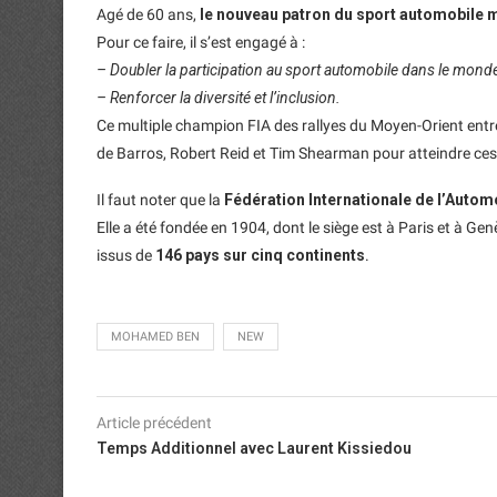
Agé de 60 ans,
le nouveau patron du sport automobile 
Pour ce faire, il s’est engagé à :
– Doubler la participation au sport automobile dans le monde
– Renforcer la diversité et l’inclusion.
Ce multiple champion FIA des rallyes du Moyen-Orient ent
de Barros, Robert Reid et Tim Shearman pour atteindre ces 
Il faut noter que la
Fédération Internationale de l’Automo
Elle a été fondée en 1904, dont le siège est à Paris et à G
issus de
146 pays sur cinq continents
.
MOHAMED BEN
NEW
Article précédent
Temps Additionnel avec Laurent Kissiedou