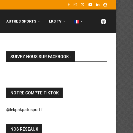
AUTRES SPORTS
LKS TV
SUIVEZ NOUS SUR FACEBOOK :
NOTRE COMPTE TIKTOK
@lekpakpatosportif
NOS RÉSEAUX