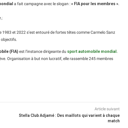
mondial
a fait campagne avec le slogan :
« FIA pour les membres »
.
 ;
re 1983 et 2022 s’est entouré de fortes têtes comme Carmelo Sanz
objectifs.
bile (FIA)
est l’instance dirigeante du
sport automobile mondial.
enève. Organisation à but non lucratif, elle rassemble 245 membres
Article suivant
Stella Club Adjamé : Des maillots qui varient à chaque
match