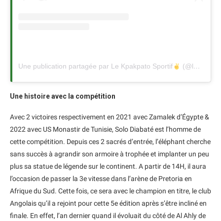
Une publication partagée par Le Kpakpato Sportif
(@lekpakpatosportif)
Une histoire avec la compétition
Avec 2 victoires respectivement en 2021 avec Zamalek d’Égypte &
2022 avec US Monastir de Tunisie, Solo Diabaté est l’homme de
cette compétition. Depuis ces 2 sacrés d’entrée, l’éléphant cherche
sans succès à agrandir son armoire à trophée et implanter un peu
plus sa statue de légende sur le continent. A partir de 14H, il aura
l’occasion de passer la 3e vitesse dans l’arène de Pretoria en
Afrique du Sud. Cette fois, ce sera avec le champion en titre, le club
Angolais qu’il a rejoint pour cette 5e édition après s’être incliné en
finale. En effet, l’an dernier quand il évoluait du côté de Al Ahly de