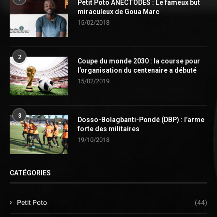
Petit Poto ANECTODES : Le fameux but
miraculeux de Goua Marc
15/02/2018
2
Coupe du monde 2030 : la course pour
l’organisation du centenaire a débuté
15/02/2019
3
Dosso-Bolagbanti-Pondé (DBP) : l’arme
forte des militaires
19/10/2018
CATÉGORIES
Petit Poto
(44)