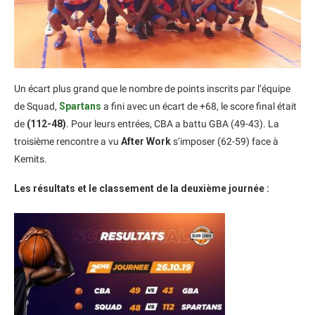
Un écart plus grand que le nombre de points inscrits par l’équipe
de Squad,
Spartans
a fini avec un écart de +68, le score final était
de
(112-48)
. Pour leurs entrées, CBA a battu GBA (49-43). La
troisième rencontre a vu
After Work
s’imposer (62-59) face à
Kemits.
Les résultats et le classement de la deuxième journée :