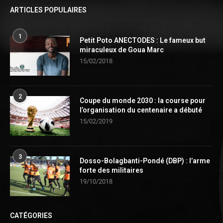
ARTICLES POPULAIRES
1
Petit Poto ANECTODES : Le fameux but
miraculeux de Goua Marc
15/02/2018
2
Coupe du monde 2030 : la course pour
l’organisation du centenaire a débuté
15/02/2019
3
Dosso-Bolagbanti-Pondé (DBP) : l’arme
forte des militaires
19/10/2018
CATÉGORIES