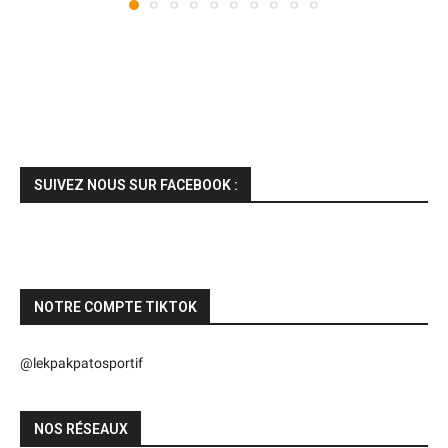
SUIVEZ NOUS SUR FACEBOOK :
NOTRE COMPTE TIKTOK
@lekpakpatosportif
NOS RÉSEAUX