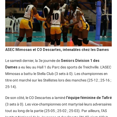
ASEC Mimosas et CO Descartes, intenables chez les Dames
Le samedi dernier, la 3e journée de
Seniors Division 1 des
Dames
a eu lieu au Hall 1 du Parc des sports de Treichville. L’ASEC
Mimosas a battu le Stella Club (3 sets à 0). Les championnes en
titre ont marché sur les Stellistes lors des manches (25-12 ; 25-16 ;
25-14).
De son côté, le CO Descartes a laminé
l’équipe féminine de Tafiré
(3 sets à 0). Les vice-championnes ont martyrisé leurs adversaires
tout au long de la partie (25-05 ; 25-02 ; 25-03). Par ailleurs, l’AS