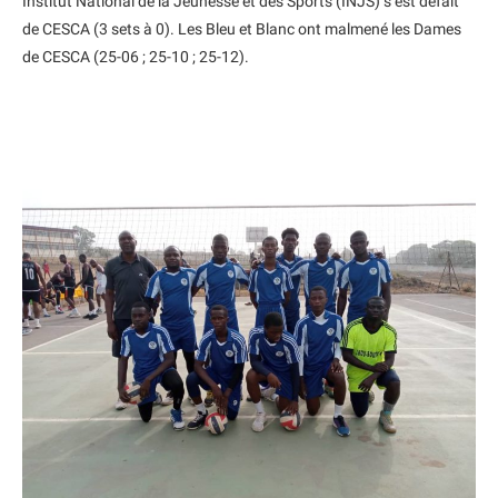
Institut National de la Jeunesse et des Sports (INJS) s’est défait
de CESCA (3 sets à 0). Les Bleu et Blanc ont malmené les Dames
de CESCA (25-06 ; 25-10 ; 25-12).