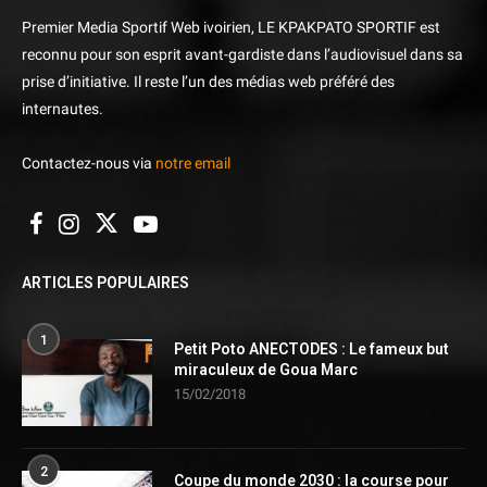
Premier Media Sportif Web ivoirien, LE KPAKPATO SPORTIF est
reconnu pour son esprit avant-gardiste dans l’audiovisuel dans sa
prise d’initiative. Il reste l’un des médias web préféré des
internautes.
Contactez-nous via
notre email
ARTICLES POPULAIRES
1
Petit Poto ANECTODES : Le fameux but
miraculeux de Goua Marc
15/02/2018
2
Coupe du monde 2030 : la course pour