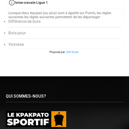
brise-cravate Ligue 1
Lorsque deux équipes (ou plus) sont à égalité sur Points, les règles
suivantes les règles suivantes permettent de les départager :
Différence de buts
Buts pour
Victoires
Proposé par
LKS Score
QUI SOMMES-NOUS?