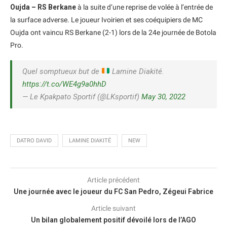
Oujda – RS Berkane
à la suite d’une reprise de volée à l’entrée de
la surface adverse. Le joueur Ivoirien et ses coéquipiers de MC
Oujda ont vaincu RS Berkane (2-1) lors de la 24e journée de Botola
Pro.
Quel somptueux but de
Lamine Diakité.
https://t.co/WE4g9a0hhD
— Le Kpakpato Sportif (@LKsportif)
May 30, 2022
DATRO DAVID
LAMINE DIAKITÉ
NEW
Article précédent
Une journée avec le joueur du FC San Pedro, Zégeui Fabrice
Article suivant
Un bilan globalement positif dévoilé lors de l’AGO