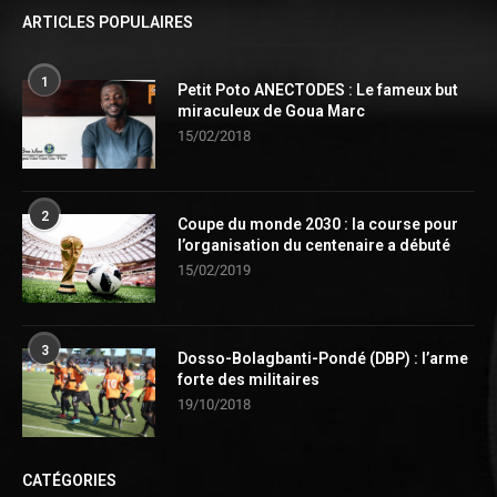
ARTICLES POPULAIRES
1
Petit Poto ANECTODES : Le fameux but
miraculeux de Goua Marc
15/02/2018
2
Coupe du monde 2030 : la course pour
l’organisation du centenaire a débuté
15/02/2019
3
Dosso-Bolagbanti-Pondé (DBP) : l’arme
forte des militaires
19/10/2018
CATÉGORIES