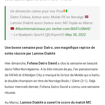
Un dimanche calme pour nos Pros
:
Datro Fofana, buteur avec Molde FK en Norvège
Lamine Diakité aussi buteur avec MC Oujda au Maroc
#NosInternationaux
pic.twitter.com/8AR1v5NrhD
— Le Kpakpato Sportif (@LKsportif)
May 30, 2022
Une bonne semaine pour Datro, une magnifique reprise de
volée réussie par Lamine Diakité
Hier dimanche,
Fofana Datro David
a clos la semaine en beauté
dans l’élite Norvégienne. A la 60e minute de jeu, l’ex-pensionnaire
de l’AFAD et d’Abidjan City a marqué le 2e but de Molde qui a battu
le double champion en titre de Norvège Bodo / Glimt (3-1). Déjà
buteur mercredi dernier, Fofana Datro David a connu une semaine
réussie.
Au Maroc,
Lamine Diakité a ouvert le score du match MC