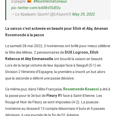
Espagne
.
#NosInternationaux
pic.twitter.com/eARbV5UE0u
— Le Kpakpato Sportif (@LKsportif)
May 29, 2022
La saison s’est achevée en beauté pour Elloh et Aby, Amenan
Rosemonde à la passe
Le samedi 28 mai 2022, 3 Ivoiriennes ont brillé pour mieux célébrer
la fête des Mères. 2 pensionnaires de
DUX Logrono, Elloh
Rebecca et Aby Emmanuella
ont bouclé la saison en beauté.
Lors de la large victoire de leur équipe face à Seagull (5-1) en
Division 2 féminine d’Espagne, la première a inscrit un but alors
que la seconde a délivré une passe décisive.
Ce même jour, dans l’élite Française,
Rosemonde Kouassi
a été à
la passe pour le 3e but de
Fleury 91
face à Saint-Etienne. Les
Rouge et Noir de Fleury se sont imposées (4-2). La joueuse
Ivoirienne au dossard 13 compte désormais 4 buts et 4 passes
décisives, à une journée de la fin de D1 Arkema.