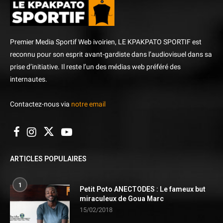
Premier Media Sportif Web ivoirien, LE KPAKPATO SPORTIF est
reconnu pour son esprit avant-gardiste dans l’audiovisuel dans sa
prise d’initiative. Il reste l’un des médias web préféré des
internautes.
Contactez-nous via
notre email
ARTICLES POPULAIRES
1
Petit Poto ANECTODES : Le fameux but
miraculeux de Goua Marc
15/02/2018