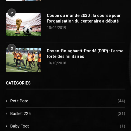
2
Coupe du monde 2030 : la course pour
l’organisation du centenaire a débuté
15/02/2019
3
Dosso-Bolagbanti-Pondé (DBP) : l’arme
forte des militaires
19/10/2018
CATÉGORIES
Petit Poto
(44)
Basket 225
(31)
Baby Foot
(1)