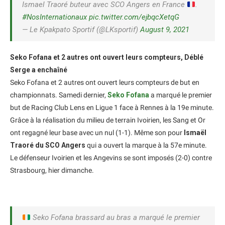
Ismael Traoré buteur avec SCO Angers en France
.
#NosInternationaux
pic.twitter.com/ejbqcXetqG
— Le Kpakpato Sportif (@LKsportif)
August 9, 2021
Seko Fofana et 2 autres ont ouvert leurs compteurs, Déblé
Serge a enchaîné
Seko Fofana et 2 autres ont ouvert leurs compteurs de but en
championnats. Samedi dernier,
Seko Fofana
a marqué le premier
but de Racing Club Lens en Ligue 1 face à Rennes à la 19e minute.
Grâce à la réalisation du milieu de terrain Ivoirien, les Sang et Or
ont regagné leur base avec un nul (1-1). Même son pour
Ismaël
Traoré du SCO Angers
qui a ouvert la marque à la 57e minute.
Le défenseur Ivoirien et les Angevins se sont imposés (2-0) contre
Strasbourg, hier dimanche.
Seko Fofana brassard au bras a marqué le premier