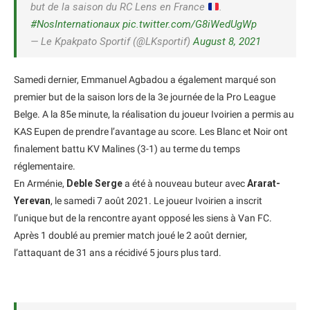
but de la saison du RC Lens en France
.
#NosInternationaux
pic.twitter.com/G8iWedUgWp
— Le Kpakpato Sportif (@LKsportif)
August 8, 2021
Samedi dernier, Emmanuel Agbadou a également marqué son
premier but de la saison lors de la 3e journée de la Pro League
Belge. A la 85e minute, la réalisation du joueur Ivoirien a permis au
KAS Eupen de prendre l’avantage au score. Les Blanc et Noir ont
finalement battu KV Malines (3-1) au terme du temps
réglementaire.
En Arménie,
Deble Serge
a été à nouveau buteur avec
Ararat-
Yerevan
, le samedi 7 août 2021. Le joueur Ivoirien a inscrit
l’unique but de la rencontre ayant opposé les siens à Van FC.
Après 1 doublé au premier match joué le 2 août dernier,
l’attaquant de 31 ans a récidivé 5 jours plus tard.