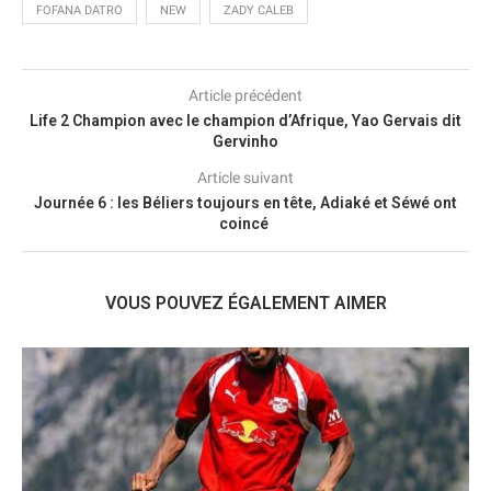
FOFANA DATRO
NEW
ZADY CALEB
Article précédent
Life 2 Champion avec le champion d’Afrique, Yao Gervais dit
Gervinho
Article suivant
Journée 6 : les Béliers toujours en tête, Adiaké et Séwé ont
coincé
VOUS POUVEZ ÉGALEMENT AIMER