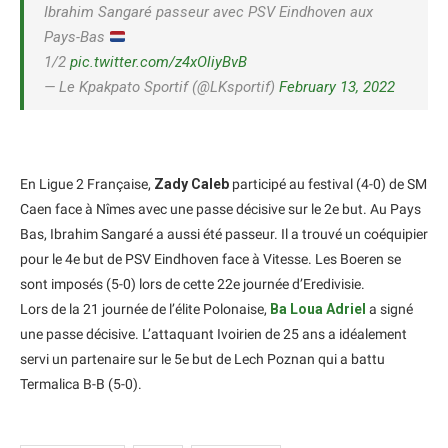
Ibrahim Sangaré passeur avec PSV Eindhoven aux
Pays-Bas
1/2
pic.twitter.com/z4xOliyBvB
— Le Kpakpato Sportif (@LKsportif)
February 13, 2022
En Ligue 2 Française,
Zady Caleb
participé au festival (4-0) de SM
Caen face à Nîmes avec une passe décisive sur le 2e but. Au Pays
Bas, Ibrahim Sangaré a aussi été passeur. Il a trouvé un coéquipier
pour le 4e but de PSV Eindhoven face à Vitesse. Les Boeren se
sont imposés (5-0) lors de cette 22e journée d’Eredivisie.
Lors de la 21 journée de l’élite Polonaise,
Ba Loua Adriel
a signé
une passe décisive. L’attaquant Ivoirien de 25 ans a idéalement
servi un partenaire sur le 5e but de Lech Poznan qui a battu
Termalica B-B (5-0).