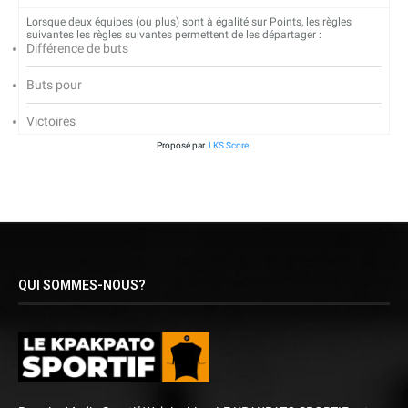
Lorsque deux équipes (ou plus) sont à égalité sur Points, les règles
suivantes les règles suivantes permettent de les départager :
Différence de buts
Buts pour
Victoires
Proposé par
LKS Score
QUI SOMMES-NOUS?