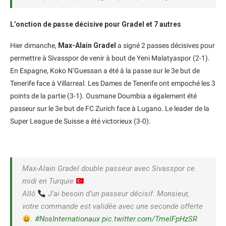
L’onction de passe décisive pour Gradel et 7 autres
Hier dimanche,
Max-Alain Gradel
a signé 2 passes décisives pour
permettre à Sivasspor de venir à bout de Yeni Malatyaspor (2-1).
En Espagne, Koko N’Guessan a été à la passe sur le 3e but de
Tenerife face à Villarreal. Les Dames de Tenerife ont empoché les 3
points de la partie (3-1). Ousmane Doumbia a également été
passeur sur le 3e but de FC Zurich face à Lugano. Le leader de la
Super League de Suisse a été victorieux (3-0).
Max-Alain Gradel double passeur avec Sivasspor ce
midi en Turquie
.
Allô
J’ai besoin d’un passeur décisif. Monsieur,
votre commande est validée avec une seconde offerte
.
#NosInternationaux
pic.twitter.com/TmeIFpHzSR