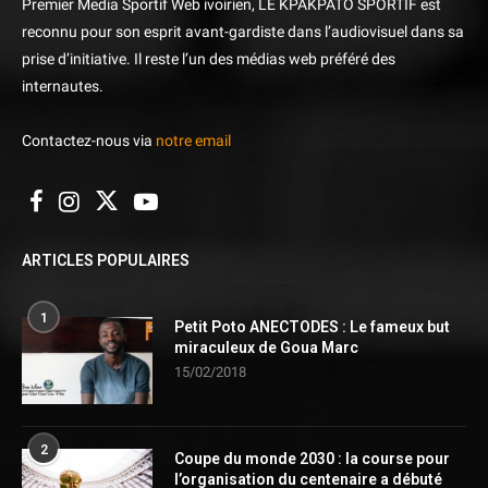
Premier Media Sportif Web ivoirien, LE KPAKPATO SPORTIF est
reconnu pour son esprit avant-gardiste dans l’audiovisuel dans sa
prise d’initiative. Il reste l’un des médias web préféré des
internautes.
Contactez-nous via
notre email
ARTICLES POPULAIRES
1
Petit Poto ANECTODES : Le fameux but
miraculeux de Goua Marc
15/02/2018
2
Coupe du monde 2030 : la course pour
l’organisation du centenaire a débuté