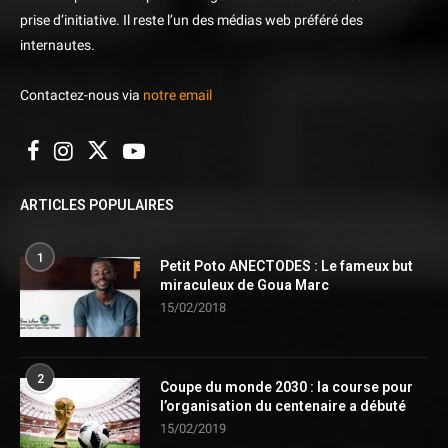
prise d’initiative. Il reste l’un des médias web préféré des
internautes.
Contactez-nous via
notre email
ARTICLES POPULAIRES
1
Petit Poto ANECTODES : Le fameux but
miraculeux de Goua Marc
15/02/2018
2
Coupe du monde 2030 : la course pour
l’organisation du centenaire a débuté
15/02/2019