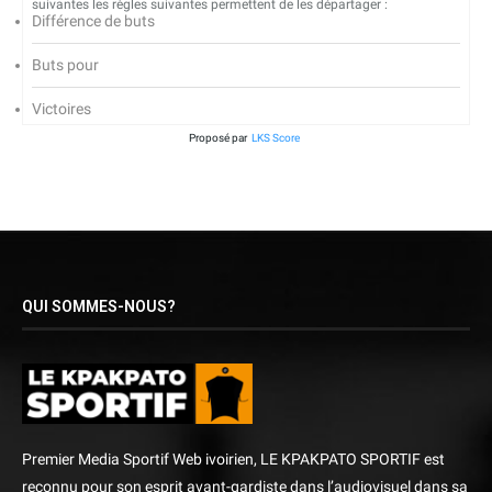
suivantes les règles suivantes permettent de les départager :
Différence de buts
Buts pour
Victoires
Proposé par
LKS Score
QUI SOMMES-NOUS?
Premier Media Sportif Web ivoirien, LE KPAKPATO SPORTIF est
reconnu pour son esprit avant-gardiste dans l’audiovisuel dans sa