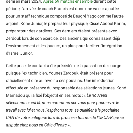
demi en mars 2024.
Après 69 matchs ensemble
durant cette
période, l’arrivée de coach Francis est donc une valeur ajoutée
pour un staff technique composé de Beugré Yago comme l’autre
adjoint, Koné Junior, le préparateur physique, Cissé Abdoul Karim,
préparateur des gardiens. Ces derniers étaient présents avec
Zerdouk lors de son exercice. Des anciens qui connaissent déjà
l’environnement et les joueurs, un plus pour faciliter l’intégration
d’Israel Junior.
Cette prise de contact a été précédée de la passation de charge
puisque l’ex technicien, Younès Zerdouk, était présent pour
officiellement dire au revoir à ses poulains. Une introduction
effectuée en présence du responsable des sélections jeunes, Koné
Mamadou qui a fixé l’objectif en ses mots : «
Le nouveau
sélectionneur est là, nous comptons sur vous pour poursuivre le
travail avec lui et nous l’espérons tous, se qualifier à la prochaine
CAN de votre catégorie lors du prochain tournoi de l’UFOA-B qui se
dispute chez nous en Côte d’Ivoire
».