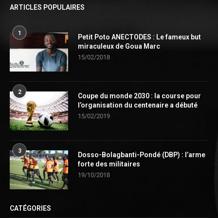
ARTICLES POPULAIRES
1
Petit Poto ANECTODES : Le fameux but
miraculeux de Goua Marc
15/02/2018
2
Coupe du monde 2030 : la course pour
l’organisation du centenaire a débuté
15/02/2019
3
Dosso-Bolagbanti-Pondé (DBP) : l’arme
forte des militaires
19/10/2018
CATÉGORIES