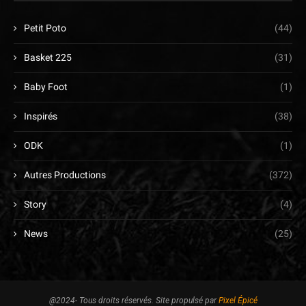
Petit Poto
(44)
Basket 225
(31)
Baby Foot
(1)
Inspirés
(38)
ODK
(1)
Autres Productions
(372)
Story
(4)
News
(25)
@2024- Tous droits réservés. Site propulsé par
Pixel Épicé