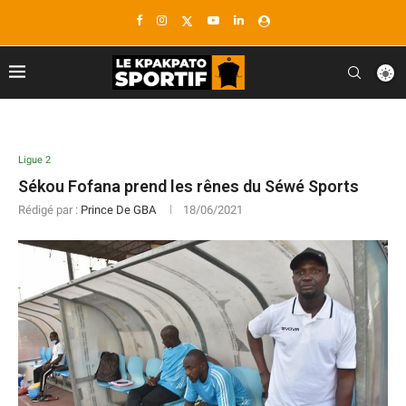
Ligue 2
Sékou Fofana prend les rênes du Séwé Sports
Rédigé par :
Prince De GBA
18/06/2021