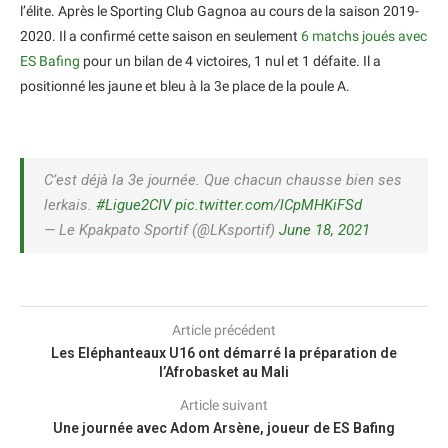
l’élite. Après le Sporting Club Gagnoa au cours de la saison 2019-
2020. Il a confirmé cette saison en seulement
6 matchs joués avec
ES Bafing
pour un bilan de 4 victoires, 1 nul et 1 défaite. Il a
positionné les jaune et bleu à la 3e place de la poule A.
C’est déjà la 3e journée. Que chacun chausse bien ses
lerkais.
#Ligue2CIV
pic.twitter.com/lCpMHKiFSd
— Le Kpakpato Sportif (@LKsportif)
June 18, 2021
Article précédent
Les Eléphanteaux U16 ont démarré la préparation de
l’Afrobasket au Mali
Article suivant
Une journée avec Adom Arsène, joueur de ES Bafing