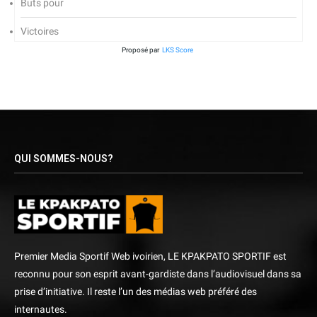
Buts pour
Victoires
Proposé par
LKS Score
QUI SOMMES-NOUS?
Premier Media Sportif Web ivoirien, LE KPAKPATO SPORTIF est
reconnu pour son esprit avant-gardiste dans l’audiovisuel dans sa
prise d’initiative. Il reste l’un des médias web préféré des
internautes.