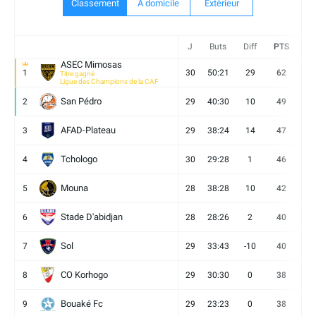
Classement
A domicile
Extèrieur
J
Buts
Diff
PTS
V
ASEC Mimosas
1
30
50:21
29
62
19
Titre gagné
Ligue des Champions de la CAF
San Pédro
2
29
40:30
10
49
13
AFAD-Plateau
3
29
38:24
14
47
13
Tchologo
4
30
29:28
1
46
12
Mouna
5
28
38:28
10
42
12
Stade D'abidjan
6
28
28:26
2
40
11
Sol
7
29
33:43
-10
40
12
CO Korhogo
8
29
30:30
0
38
10
Bouaké Fc
9
29
23:23
0
38
9