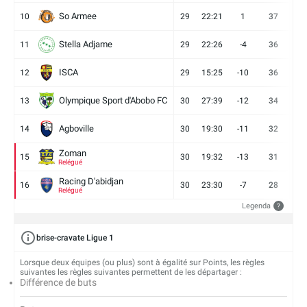
So Armee
10
29
22:21
1
37
9
Stella Adjame
11
29
22:26
-4
36
9
ISCA
12
29
15:25
-10
36
10
Olympique Sport d'Abobo FC
13
30
27:39
-12
34
9
Agboville
14
30
19:30
-11
32
7
Zoman
15
30
19:32
-13
31
7
Relégué
Racing D'abidjan
16
30
23:30
-7
28
6
Relégué
Legenda
?
brise-cravate Ligue 1
Lorsque deux équipes (ou plus) sont à égalité sur Points, les règles
suivantes les règles suivantes permettent de les départager :
Différence de buts