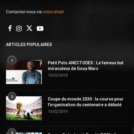
Contactez-nous via
notre email
ARTICLES POPULAIRES
1
Petit Poto ANECTODES : Le fameux but
miraculeux de Goua Marc
15/02/2018
2
Coupe du monde 2030 : la course pour
l’organisation du centenaire a débuté
15/02/2019
3