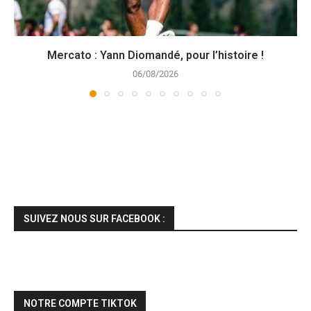
Mercato : Yann Diomandé, pour l’histoire !
06/08/2026
SUIVEZ NOUS SUR FACEBOOK :
NOTRE COMPTE TIKTOK