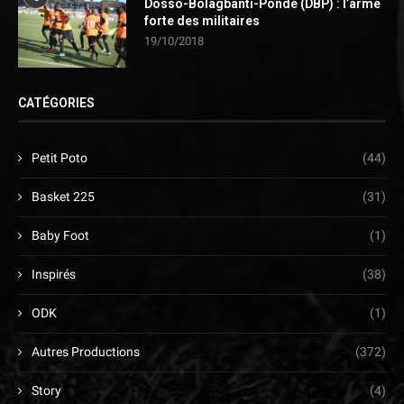
Dosso-Bolagbanti-Pondé (DBP) : l’arme
forte des militaires
19/10/2018
CATÉGORIES
Petit Poto
(44)
Basket 225
(31)
Baby Foot
(1)
Inspirés
(38)
ODK
(1)
Autres Productions
(372)
Story
(4)